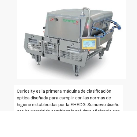
Curiosity es la primera máquina de clasificación
óptica diseñada para cumplir con las normas de
higiene establecidas por la EHEDG. Su nuevo diseño
nos ha permitido combinar la máxima eficiencia con
los más altos requisitos de apertura, limpieza y
facilidad de limpieza. Guiada por nuestro potente
software UNYCO, Curiosity puede detectar todos