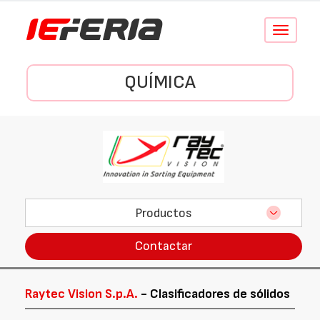
Conmutar
navegació
QUÍMICA
Productos
Contactar
Raytec Vision S.p.A.
- Clasificadores de sólidos