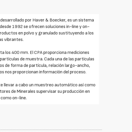
 desarrollado por Haver & Boecker, es un sistema
de desde 1992 se ofrecen soluciones in-line y on-
 productos en polvo y granulado sustituyendo a los
as vibrantes.
ta los 400 mm. El CPA proporciona mediciones
 partículas de muestra. Cada una de las partículas
os de forma de partícula, relación largo-ancho,
os nos proporcionan información del proceso.
e llevar a cabo un muestreo automático así como
ctores de Minerales supervisar su producción en
a como on-line.