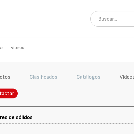
OS
VÍDEOS
ctos
Clasificados
Catálogos
Vídeo
tactar
res de sólidos