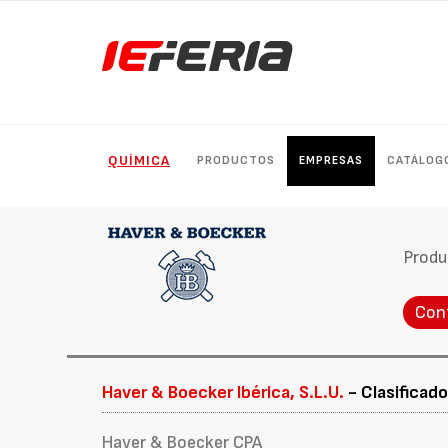
QUÍMICA
PRODUCTOS
EMPRESAS
CATÁLOG
Produ
Con
Haver & Boecker Ibérica, S.L.U.
- Clasificado
Haver & Boecker CPA