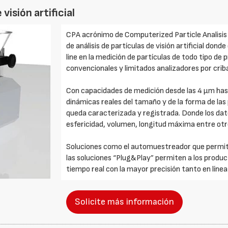
visión artificial
CPA acrónimo de Computerized Particle Analisis
de análisis de partículas de visión artificial don
line en la medición de partículas de todo tipo de
convencionales y limitados analizadores por crib
Con capacidades de medición desde las 4 µm has
dinámicas reales del tamaño y de la forma de las
queda caracterizada y registrada. Donde los dat
esfericidad, volumen, longitud máxima entre otr
Soluciones como el automuestreador que permit
las soluciones “Plug&Play” permiten a los produ
tiempo real con la mayor precisión tanto en líne
Solicite más información