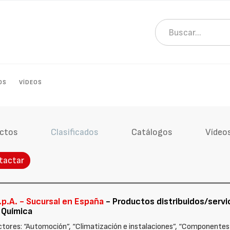
OS
VÍDEOS
ctos
Clasificados
Catálogos
Vídeo
tactar
.p.A. - Sucursal en España
- Productos distribuidos/servic
- Química
ctores: “Automoción”, “Climatización e instalaciones”, “Componentes