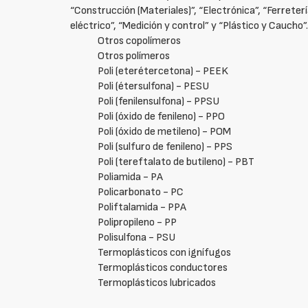
“Construcción (Materiales)”, “Electrónica”, “Ferretería
eléctrico”, “Medición y control” y “Plástico y Caucho”
Otros copolímeros
Otros polímeros
Poli (eterétercetona) - PEEK
Poli (étersulfona) - PESU
Poli (fenilensulfona) - PPSU
Poli (óxido de fenileno) - PPO
Poli (óxido de metileno) - POM
Poli (sulfuro de fenileno) - PPS
Poli (tereftalato de butileno) - PBT
Poliamida - PA
Policarbonato - PC
Poliftalamida - PPA
Polipropileno - PP
Polisulfona - PSU
Termoplásticos con ignífugos
Termoplásticos conductores
Termoplásticos lubricados