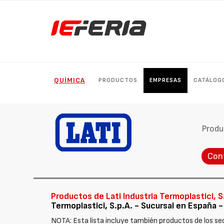
QUÍMICA
PRODUCTOS
EMPRESAS
CATÁLOG
Produ
Con
Productos de Lati Industria Termoplastici, S
Termoplastici, S.p.A. - Sucursal en España 
NOTA: Esta lista incluye también productos de los se