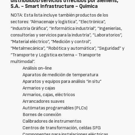
distribuidos/servicios ofrecidos por Siemens,
S.A. - Smart Infrastructure - Química
NOTA: Esta lista incluye también productos de los
sectores: “Almacenaje y logística”, “Electrónica”,
“Industria Gráfica”, “Informática industrial”, “Ingenierías,
consultorías y servicios para la industria”, “Laboratorios”,
“Material eléctrico”, “Medición y control”,
“Metalmecánica”, “Robótica y automática”, “Seguridad” y
“Transporte y Logística externa - Transporte
multimodal”.
Análisis on-line
Aparatos de medición de temperatura
Aparatos y equipos para análisis “in situ”
Armarios y cajas
Armarios, cajas, eléctricos
Arrancadores suaves
Autómatas programables (PLCs)
Bornes de conexión
Calibradores de instrumentos
Centros de transformación, celdas SFG
Componentes para instalaciones eléctricas