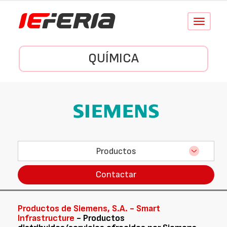
Conmutar
navegació
QUÍMICA
Productos
Contactar
Productos de Siemens, S.A. - Smart
Infrastructure
- Productos