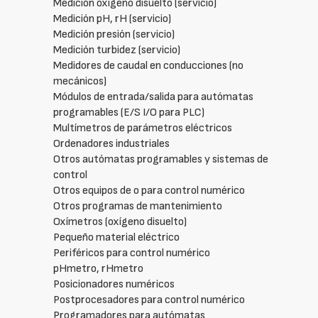
Medición oxígeno disuelto (servicio)
Medición pH, rH (servicio)
Medición presión (servicio)
Medición turbidez (servicio)
Medidores de caudal en conducciones (no
mecánicos)
Módulos de entrada/salida para autómatas
programables (E/S I/O para PLC)
Multímetros de parámetros eléctricos
Ordenadores industriales
Otros autómatas programables y sistemas de
control
Otros equipos de o para control numérico
Otros programas de mantenimiento
Oxímetros (oxígeno disuelto)
Pequeño material eléctrico
Periféricos para control numérico
pHmetro, rHmetro
Posicionadores numéricos
Postprocesadores para control numérico
Programadores para autómatas