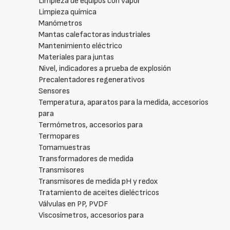
Limpieza de equipos con vapor
Limpieza química
Manómetros
Mantas calefactoras industriales
Mantenimiento eléctrico
Materiales para juntas
Nivel, indicadores a prueba de explosión
Precalentadores regenerativos
Sensores
Temperatura, aparatos para la medida, accesorios
para
Termómetros, accesorios para
Termopares
Tomamuestras
Transformadores de medida
Transmisores
Transmisores de medida pH y redox
Tratamiento de aceites dieléctricos
Válvulas en PP, PVDF
Viscosímetros, accesorios para