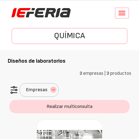
Conmutar
navegació
QUÍMICA
Diseños de laboratorios
3
empresas |
3
productos
Empresas
Realizar multiconsulta