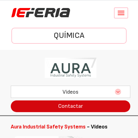
Conmutar
navegació
QUÍMICA
Vídeos
Contactar
Aura Industrial Safety Systems
- Vídeos