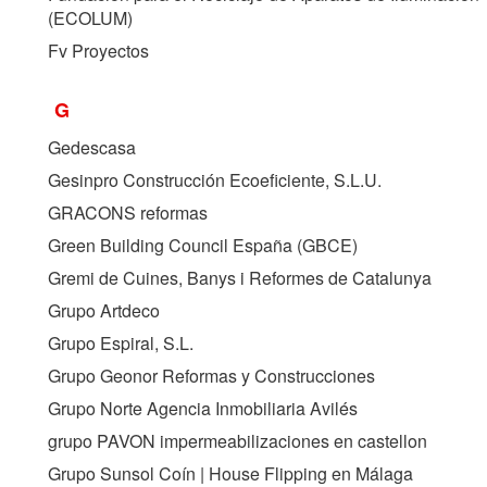
(
ECOLUM
)
Fv Proyectos
G
Gedescasa
Gesinpro Construcción Ecoeficiente, S.L.U.
GRACONS reformas
Green Building Council España (
GBCE
)
Gremi de Cuines, Banys i Reformes de Catalunya
Grupo Artdeco
Grupo Espiral, S.L.
Grupo Geonor Reformas y Construcciones
Grupo Norte Agencia Inmobiliaria Avilés
grupo PAVON impermeabilizaciones en castellon
Grupo Sunsol Coín | House Flipping en Málaga