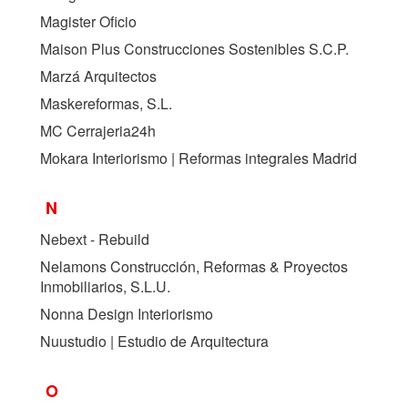
Magister Oficio
Maison Plus Construcciones Sostenibles S.C.P.
Marzá Arquitectos
Maskereformas, S.L.
MC Cerrajeria24h
Mokara Interiorismo | Reformas integrales Madrid
N
Nebext - Rebuild
Nelamons Construcción, Reformas & Proyectos
Inmobiliarios, S.L.U.
Nonna Design Interiorismo
Nuustudio | Estudio de Arquitectura
O