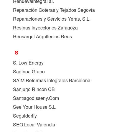
Renuevaintegral al.
Reparación Goteras y Tejados Segovia
Reparaciones y Servicios Yeras, S.L.
Resinas Inyecciones Zaragoza
Reusarqui Arquitectos Reus
S
S. Low Energy
Sadinoa Grupo
SAIM Reformas Integrales Barcelona
Sanjurjo Rincon CB
Santiagodisseny.Com
See Your House S.L
Seguidorify
SEO Local Valencia