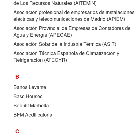
de Los Recursos Naturales (
AITEMIN
)
Asociación profesional de empresarios de instalaciones
eléctricas y telecomunicaciones de Madrid (
APIEM
)
Asociación Provincial de Empresas de Contadores de
Agua y Energía (
APECAE
)
Asociación Solar de la Industria Térmica (
ASIT
)
Asociación Técnica Española de Climatización y
Refrigeración (
ATECYR
)
B
Baños Levante
Bass Houses
Bebuilt Marbella
BFM Aedificatoria
C