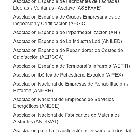
Asociación Española de Fabricantes de Fachadas
Ligeras y Ventanas - Asefave (
ASEFAVE
)
Asociación Española de Grupos Empresariales de
Inspección y Certificación (
AEGIC
)
Asociación Española de Impermeabilizacion (
ANI
)
Asociación Española de La Industria Led (
ANILED
)
Asociación Española de Repartidores de Costes de
Calefacción (
AERCCA
)
Asociación Española de Termografía Infrarroja (
AETIR
)
Asociación Ibérica de Poliestireno Extruido (
AIPEX
)
Asociación Nacional de Empresas de Rehabilitación y
Reforma (
ANERR
)
Asociación Nacional de Empresas de Servicios
Energéticos (
ANESE
)
Asociación Nacional de Fabricantes de Materiales
Aislantes (
ANDIMAT
)
Asociación para La Investigación y Desarrollo Industrial