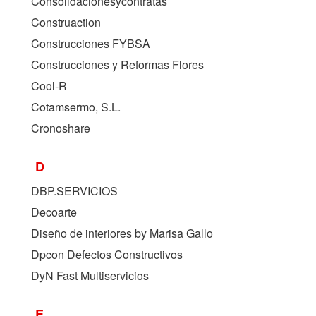
Consolidacionesycontratas
Construaction
Construcciones FYBSA
Construcciones y Reformas Flores
Cool-R
Cotamsermo, S.L.
Cronoshare
D
DBP.SERVICIOS
Decoarte
Diseño de interiores by Marisa Gallo
Dpcon Defectos Constructivos
DyN Fast Multiservicios
E