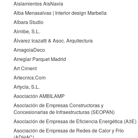
Aislamientos AisNavia
Alba Menasalvas | Interior design Marbella
Albara Studio
Almibe, S.L.
Álvarez Icazatti & Asoc. Arquitectura
AmagoiaDeco
Arreglar Parquet Madrid
Art Ciment
Artecnics.Com
Artycla, S.L.
Asociación AMBILAMP
Asociación de Empresas Constructoras y
Concesionarias de Infraestructuras (
SEOPAN
)
Asociación de Empresas de Eficiencia Energética (
A3E
)
Asociación de Empresas de Redes de Calor y Frío
(
ADHAC
)