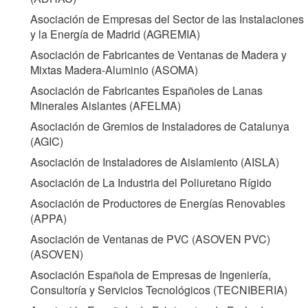
Asociación de Empresas del Sector de las Instalaciones
y la Energía de Madrid (
AGREMIA
)
Asociación de Fabricantes de Ventanas de Madera y
Mixtas Madera-Aluminio (
ASOMA
)
Asociación de Fabricantes Españoles de Lanas
Minerales Aislantes (
AFELMA
)
Asociación de Gremios de Instaladores de Catalunya
(
AGIC
)
Asociación de Instaladores de Aislamiento (
AISLA
)
Asociación de La Industria del Poliuretano Rígido
Asociación de Productores de Energías Renovables
(
APPA
)
Asociación de Ventanas de PVC (ASOVEN PVC)
(
ASOVEN
)
Asociación Española de Empresas de Ingeniería,
Consultoría y Servicios Tecnológicos (
TECNIBERIA
)