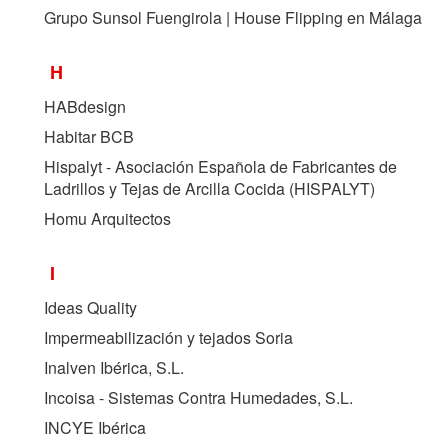
Grupo Sunsol Fuengirola | House Flipping en Málaga
H
HABdesign
Habitar BCB
Hispalyt - Asociación Española de Fabricantes de
Ladrillos y Tejas de Arcilla Cocida (
HISPALYT
)
Homu Arquitectos
I
Ideas Quality
Impermeabilización y tejados Soria
Inalven Ibérica, S.L.
Incoisa - Sistemas Contra Humedades, S.L.
INCYE Ibérica