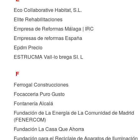
Eco Collaborative Habitat, S.L.
Elite Rehabilitaciones
Empresa de Reformas Málaga | IRC
Empresas de reformas España
Epdm Precio
ESTRUCMA Vall-lo brega SI. L
F
Ferrogal Construcciones
Focacceria Puro Gusto
Fontanería Alcalá
Fundación de La Energía de La Comunidad de Madrid
(
FENERCOM
)
Fundación La Casa Que Ahorra
Fundación para el Reciclaje de Aparatos de Iluminación