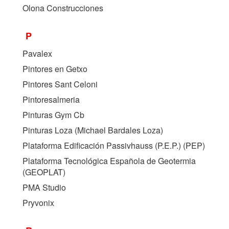
Olona Construcciones
P
Pavalex
Pintores en Getxo
Pintores Sant Celoni
Pintoresalmeria
Pinturas Gym Cb
Pinturas Loza (Michael Bardales Loza)
Plataforma Edificación Passivhauss (P.E.P.) (
PEP
)
Plataforma Tecnológica Española de Geotermia
(
GEOPLAT
)
PMA Studio
Pryvonix