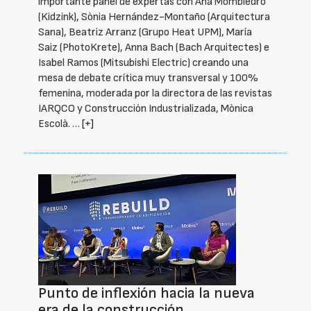
importante panel de expertas con Ana Mombiedro
(Kidzink), Sònia Hernández-Montaño (Arquitectura
Sana), Beatriz Arranz (Grupo Heat UPM), María
Saiz (PhotoKrete), Anna Bach (Bach Arquitectes) e
Isabel Ramos (Mitsubishi Electric) creando una
mesa de debate crítica muy transversal y 100%
femenina, moderada por la directora de las revistas
IARQCO y Construcción Industrializada, Mònica
Escolà. …
[+]
Punto de inflexión hacia la nueva
era de la construcción