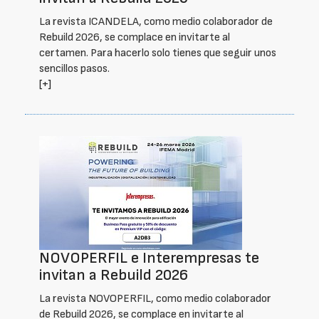
La revista ICANDELA, como medio colaborador de
Rebuild 2026, se complace en invitarte al
certamen. Para hacerlo solo tienes que seguir unos
sencillos pasos.
[+]
NOVOPERFIL e Interempresas te
invitan a Rebuild 2026
La revista NOVOPERFIL, como medio colaborador
de Rebuild 2026, se complace en invitarte al