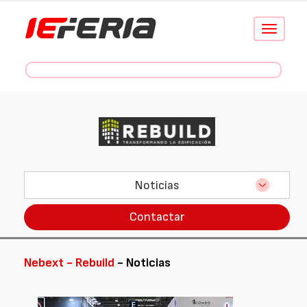
Conmutar
navegació
Noticias
Contactar
Nebext - Rebuild
- Noticias