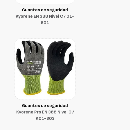
Guantes de seguridad
Kyorene EN 388 Nivel C / 01-
501
Guantes de seguridad
Kyorene Pro EN 388 Nivel C /
K01-303