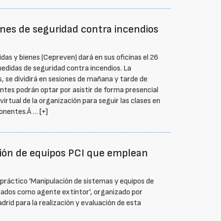
nes de seguridad contra incendios
idas y bienes (Cepreven) dará en sus oficinas el 26
medidas de seguridad contra incendios. La
, se dividirá en sesiones de mañana y tarde de
antes podrán optar por asistir de forma presencial
irtual de la organización para seguir las clases en
ponentes.Â …
[+]
ión de equipos PCI que emplean
-práctico 'Manipulación de sistemas y equipos de
rados como agente extintor', organizado por
rid para la realización y evaluación de esta