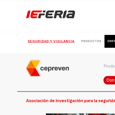
SEGURIDAD Y VIGILANCIA
PRODUCTOS
EMP
Produ
Con
Asociación de investigación para la segurid