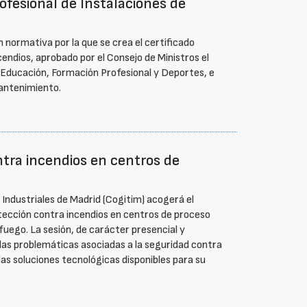
rofesional de Instalaciones de
ón normativa por la que se crea el certificado
endios, aprobado por el Consejo de Ministros el
e Educación, Formación Profesional y Deportes, e
Mantenimiento.
ntra incendios en centros de
 Industriales de Madrid (Cogitim) acogerá el
tección contra incendios en centros de proceso
uego. La sesión, de carácter presencial y
 las problemáticas asociadas a la seguridad contra
las soluciones tecnológicas disponibles para su