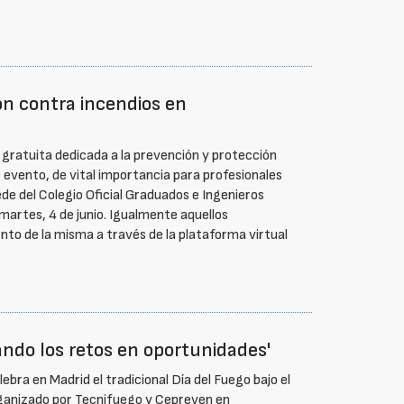
ón contra incendios en
 gratuita dedicada a la prevención y protección
e evento, de vital importancia para profesionales
ede del Colegio Oficial Graduados e Ingenieros
martes, 4 de junio. Igualmente aquellos
nto de la misma a través de la plataforma virtual
ando los retos en oportunidades'
bra en Madrid el tradicional Día del Fuego bajo el
rganizado por Tecnifuego y Cepreven en