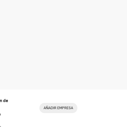
n de
AÑADIR EMPRESA
e