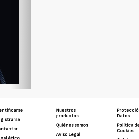
entificarse
Nuestros
Protecció
productos
Datos
gistrarse
Quiénes somos
Política d
ontactar
Cookies
Aviso Legal
nal ético