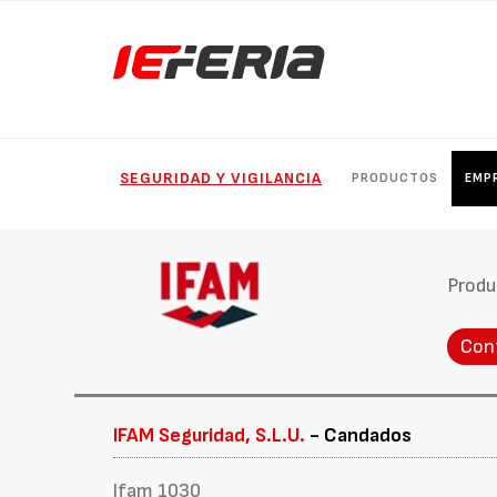
SEGURIDAD Y VIGILANCIA
PRODUCTOS
EMP
Produ
Con
IFAM Seguridad, S.L.U.
- Candados
Ifam 1030