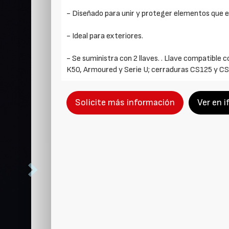
- Diseñado para unir y proteger elementos que est
- Ideal para exteriores.
- Se suministra con 2 llaves. . Llave compatible 
K50, Armoured y Serie U; cerraduras CS125 y C
Solicite más información
Ver en 