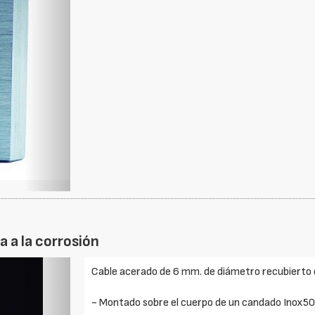
 a la corrosión
Foto
Cable acerado de 6 mm. de diámetro recubierto 
Siguiente
- Montado sobre el cuerpo de un candado Inox50