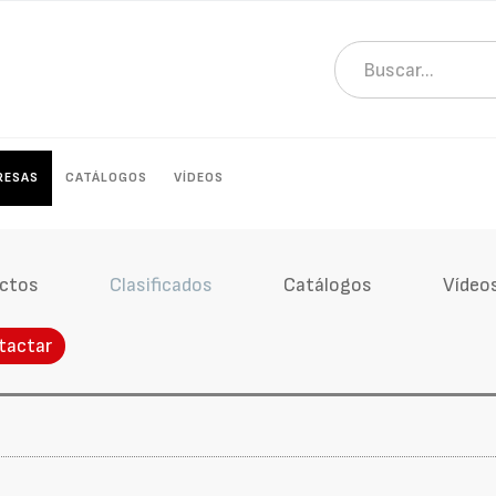
RESAS
CATÁLOGOS
VÍDEOS
ctos
Clasificados
Catálogos
Vídeo
tactar