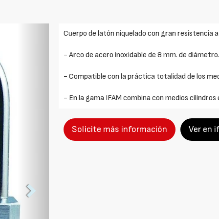
Foto
Cuerpo de latón niquelado con gran resistencia a 
Siguiente
- Arco de acero inoxidable de 8 mm. de diámetro
- Compatible con la práctica totalidad de los med
- En la gama IFAM combina con medios cilindros 
Solicite más información
Ver en 