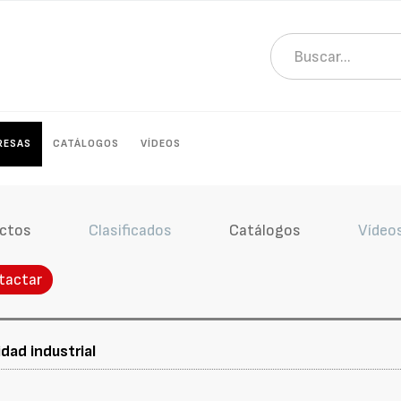
RESAS
CATÁLOGOS
VÍDEOS
ctos
Clasificados
Catálogos
Vídeo
tactar
dad industrial