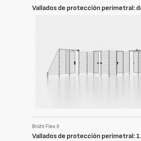
Vallados de protección perimetral: d
Brühl Flex II
Vallados de protección perimetral: