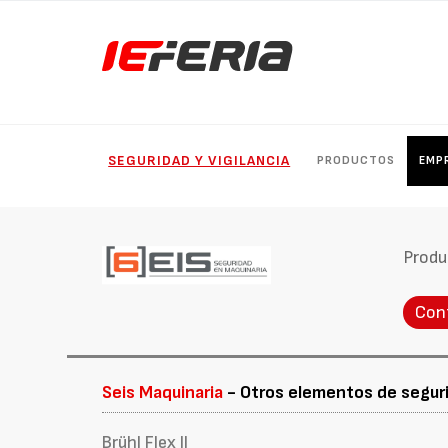
SEGURIDAD Y VIGILANCIA
PRODUCTOS
EMP
Produ
Con
Seis Maquinaria
- Otros elementos de seguri
Brühl Flex II