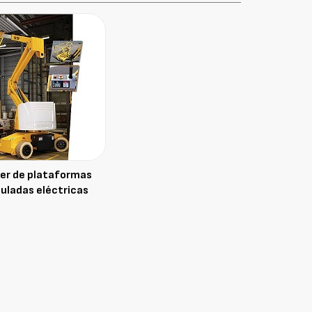
ler de plataformas
culadas eléctricas