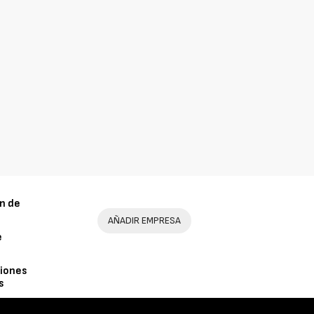
n de
AÑADIR EMPRESA
e
iones
s