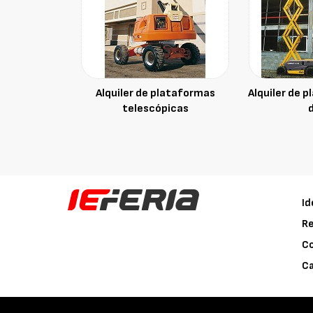
Alquiler de plataformas
Alquiler de p
telescópicas
d
Id
Re
C
Ca