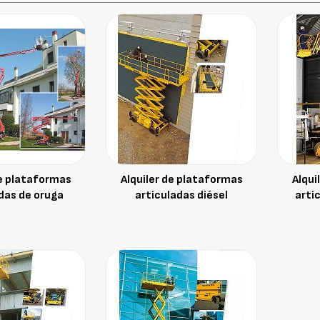
de plataformas
Alquiler de plataformas
Alqui
das de oruga
articuladas diésel
arti