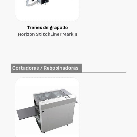
Trenes de grapado
Horizon StitchLiner MarkIII
Cortadoras / Rebobinadoras