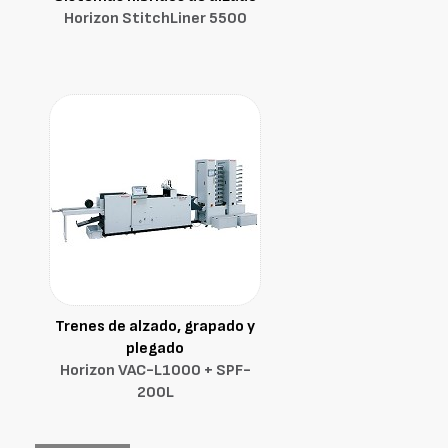
Horizon StitchLiner 5500
Trenes de alzado, grapado y
plegado
Horizon VAC-L1000 + SPF-
200L