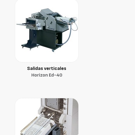
Salidas verticales
Horizon Ed-40