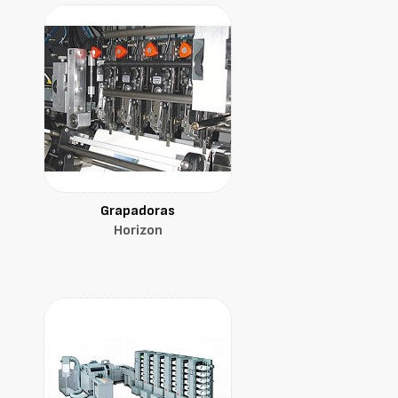
Grapadoras
Horizon