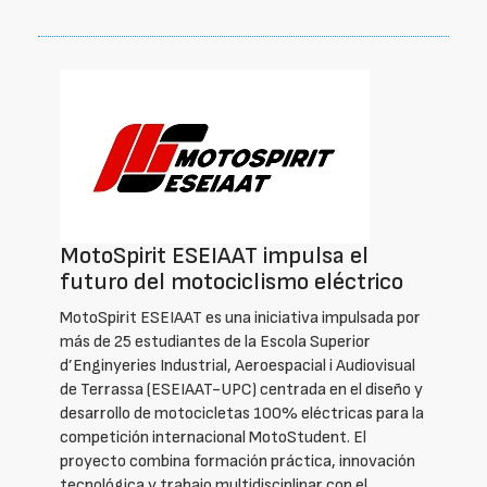
MotoSpirit ESEIAAT impulsa el
futuro del motociclismo eléctrico
MotoSpirit ESEIAAT es una iniciativa impulsada por
más de 25 estudiantes de la Escola Superior
d’Enginyeries Industrial, Aeroespacial i Audiovisual
de Terrassa (ESEIAAT-UPC) centrada en el diseño y
desarrollo de motocicletas 100% eléctricas para la
competición internacional MotoStudent. El
proyecto combina formación práctica, innovación
tecnológica y trabajo multidisciplinar con el