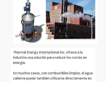
Thermal Energy International Inc. ofrece a la
industria una solución para reducir los costes en
energía.
En muchos casos, con combustibles limpios, el agua
caliente puede también utilizarse directamente en
el proceso o en la caldera sin necesidad de
intercambiadores de calor adicionales.
Los controles electrónicos proporcionan a Flu-Ace
un óptimo rendimiento automatizado y un