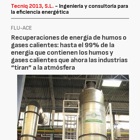
Tecniq 2013, S.L.
- Ingeniería y consultoría para
la eficiencia energética
FLU-ACE
Recuperaciones de energía de humos o
gases calientes: hasta el 99% de la
energía que contienen los humos y
gases calientes que ahora las industrias
“tiran” a la atmósfera