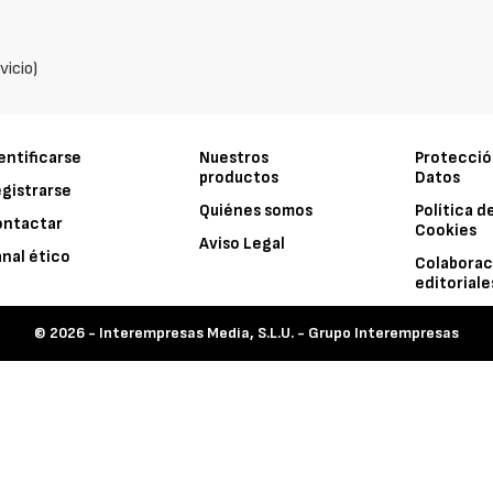
vicio)
entificarse
Nuestros
Protecció
productos
Datos
gistrarse
Quiénes somos
Política d
ontactar
Cookies
Aviso Legal
nal ético
Colaborac
editoriale
© 2026 -
Interempresas Media, S.L.U. - Grupo Interempresas