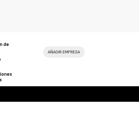
n de
AÑADIR EMPRESA
e
iones
s