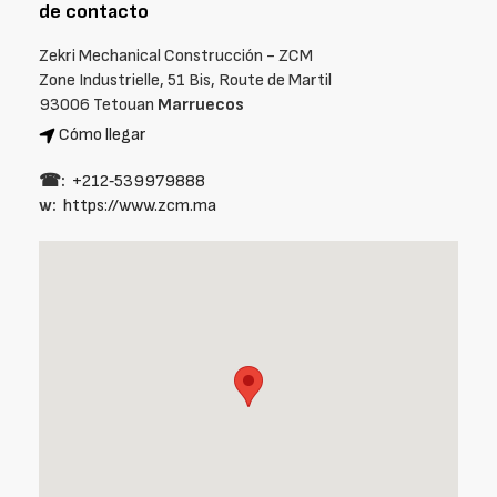
de contacto
Zekri Mechanical Construcción - ZCM
Zone Industrielle, 51 Bis, Route de Martil
93006 Tetouan
Marruecos
Cómo llegar
☎:
+212‑539979888
w:
https://www.zcm.ma