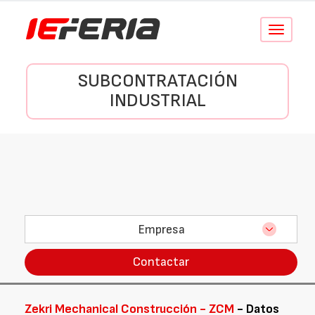
Conmutar
navegació
SUBCONTRATACIÓN
INDUSTRIAL
Empresa
Contactar
Zekri Mechanical Construcción - ZCM
- Datos