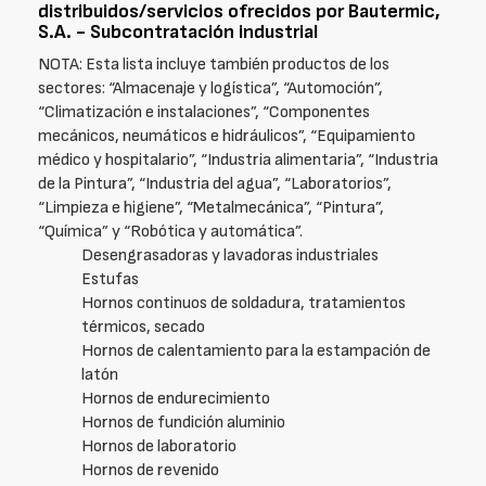
distribuidos/servicios ofrecidos por Bautermic,
S.A. - Subcontratación industrial
NOTA: Esta lista incluye también productos de los
sectores: “Almacenaje y logística”, “Automoción”,
“Climatización e instalaciones”, “Componentes
mecánicos, neumáticos e hidráulicos”, “Equipamiento
médico y hospitalario”, “Industria alimentaria”, “Industria
de la Pintura”, “Industria del agua”, “Laboratorios”,
“Limpieza e higiene”, “Metalmecánica”, “Pintura”,
“Química” y “Robótica y automática”.
Desengrasadoras y lavadoras industriales
Estufas
Hornos continuos de soldadura, tratamientos
térmicos, secado
Hornos de calentamiento para la estampación de
latón
Hornos de endurecimiento
Hornos de fundición aluminio
Hornos de laboratorio
Hornos de revenido