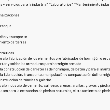
y servicios para la industria”, “Laboratorios”, “Mantenimiento industr
nalizaciones
rranque
ción y transporte
iento de tierras
dráulicas
ara la fabricación de los elementos prefabricados de hormigón o esca
ortar y soldar las armaduras para hormigón armado
la construcción de carreteras de hormigón, de betún y para el mante
 la fabricación, transporte, manipulación y compactación del hormig
nstrucción de túneles y galerías
 la industria de cemento, cal, yeso, arenas, arcillas, gravas y piedr
tos para la extracción de piedras naturales, el tratamiento de piedra