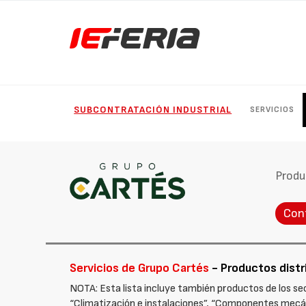
SUBCONTRATACIÓN INDUSTRIAL
SERVICIOS
Produ
Con
Servicios de Grupo Cartés
- Productos distr
NOTA: Esta lista incluye también productos de los se
“Climatización e instalaciones”, “Componentes mecánic