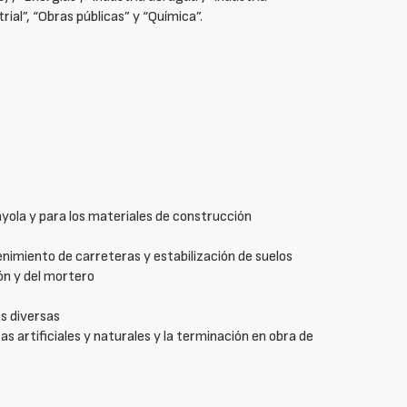
ial”, “Obras públicas” y “Química”.
yola y para los materiales de construcción
nimiento de carreteras y estabilización de suelos
ón y del mortero
as diversas
s artificiales y naturales y la terminación en obra de