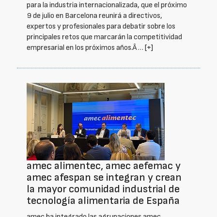
para la industria internacionalizada, que el próximo
9 de julio en Barcelona reunirá a directivos,
expertos y profesionales para debatir sobre los
principales retos que marcarán la competitividad
empresarial en los próximos años.Â …
[+]
amec alimentec, amec aefemac y
amec afespan se integran y crean
la mayor comunidad industrial de
tecnología alimentaria de España
amec ha integrado las agrupaciones amec