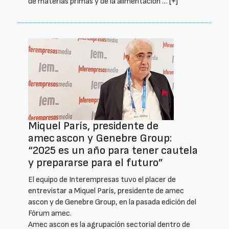
de materias primas y de la alimentación …
[+]
Miquel París, presidente de
amec ascon y Genebre Group:
“2025 es un año para tener cautela
y prepararse para el futuro”
El equipo de Interempresas tuvo el placer de
entrevistar a Miquel París, presidente de amec
ascon y de Genebre Group, en la pasada edición del
Fórum amec.
Amec ascon es la agrupación sectorial dentro de