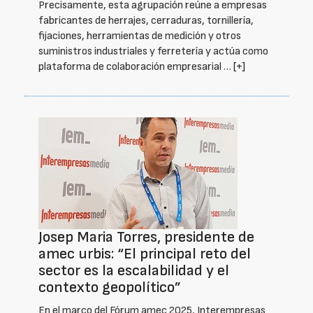
Precisamente, esta agrupación reúne a empresas
fabricantes de herrajes, cerraduras, tornillería,
fijaciones, herramientas de medición y otros
suministros industriales y ferretería y actúa como
plataforma de colaboración empresarial …
[+]
Josep Maria Torres, presidente de
amec urbis: “El principal reto del
sector es la escalabilidad y el
contexto geopolítico”
En el marco del Fórum amec 2025, Interempresas