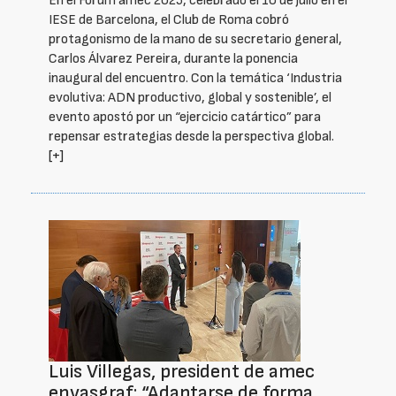
En el Fórum amec 2025, celebrado el 10 de julio en el
IESE de Barcelona, el Club de Roma cobró
protagonismo de la mano de su secretario general,
Carlos Álvarez Pereira, durante la ponencia
inaugural del encuentro. Con la temática ‘Industria
evolutiva: ADN productivo, global y sostenible’, el
evento apostó por un “ejercicio catártico” para
repensar estrategias desde la perspectiva global.
[+]
Luis Villegas, president de amec
envasgraf: “Adaptarse de forma