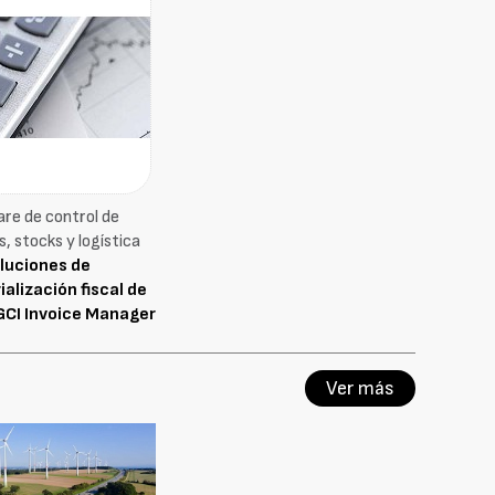
re de control de
, stocks y logística
luciones de
alización fiscal de
GCI Invoice Manager
Ver más