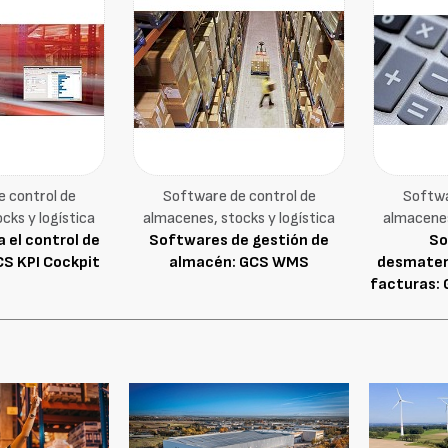
 control de
Software de control de
Softwa
cks y logística
almacenes, stocks y logística
almacenes
 el control de
Softwares de gestión de
So
CS KPI Cockpit
almacén: GCS WMS
desmateri
facturas: 