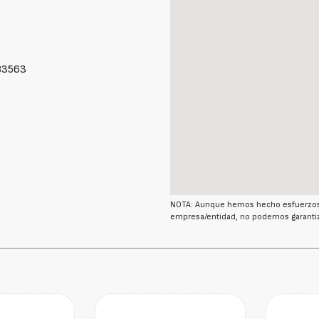
83563
NOTA: Aunque hemos hecho esfuerzos r
empresa/entidad, no podemos garantiz