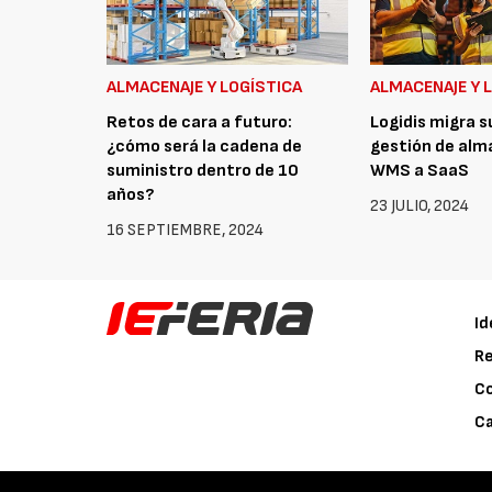
ALMACENAJE Y LOGÍSTICA
ALMACENAJE Y 
Retos de cara a futuro:
Logidis migra s
¿cómo será la cadena de
gestión de alm
suministro dentro de 10
WMS a SaaS
años?
23 JULIO, 2024
16 SEPTIEMBRE, 2024
Id
Re
C
Ca