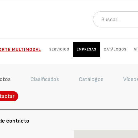
PORTE MULTIMODAL
SERVICIOS
EMPRESAS
CATÁLOGOS
V
ctos
Clasificados
Catálogos
Vídeo
tactar
de contacto