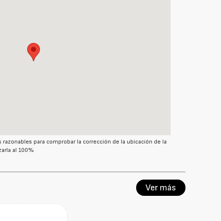
azonables para comprobar la corrección de la ubicación de la
arla al 100%
Ver más