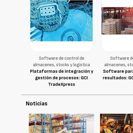
Software de control de
Software de
almacenes, stocks y logística
almacenes, sto
Plataformas de integración y
Software para
gestión de procesos: GCI
resultados: G
TradeXpress
Noticias