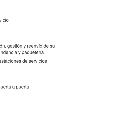
icio
n, gestión y reenvío de su
ondencia y paquetería
staciones de servicios
uerta a puerta