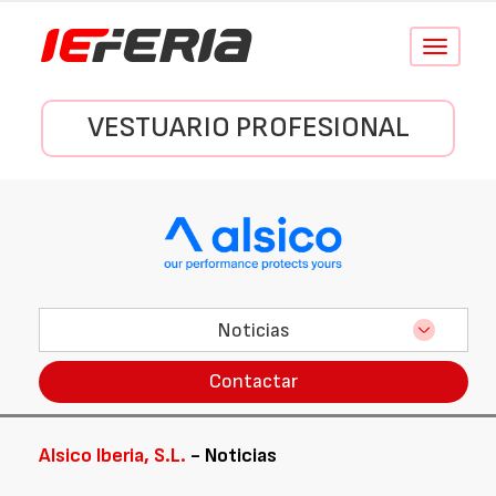
Conmutar
navegació
VESTUARIO PROFESIONAL
Noticias
Contactar
Alsico Iberia, S.L.
- Noticias