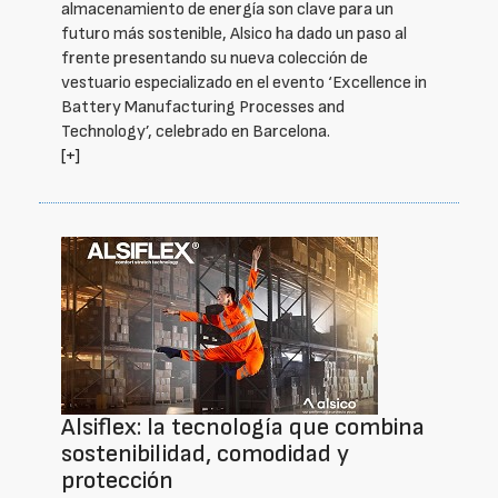
almacenamiento de energía son clave para un
futuro más sostenible, Alsico ha dado un paso al
frente presentando su nueva colección de
vestuario especializado en el evento ‘Excellence in
Battery Manufacturing Processes and
Technology’, celebrado en Barcelona.
[+]
Alsiflex: la tecnología que combina
sostenibilidad, comodidad y
protección