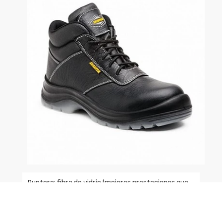
Puntera: fibra de vidrio (mejores prestaciones que
composite).
Forro: sistema red de alta transpirabilidad.