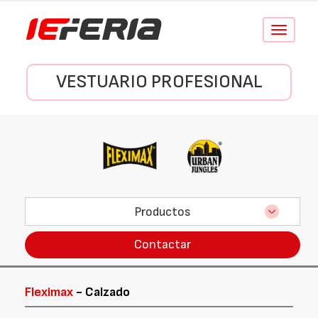
Conmutar
navegació
VESTUARIO PROFESIONAL
Productos
Contactar
Fleximax
- Calzado