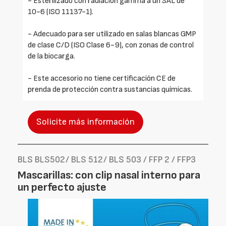
- Esterilizado con radiación gamma a un SAL de
10-6 (ISO 11137-1).
- Adecuado para ser utilizado en salas blancas GMP
de clase C/D (ISO Clase 6-9), con zonas de control
de la biocarga.
- Este accesorio no tiene certificación CE de
prenda de protección contra sustancias químicas.
Solicite más información
BLS BLS502/ BLS 512/ BLS 503 / FFP 2 / FFP3
Mascarillas: con clip nasal interno para
un perfecto ajuste