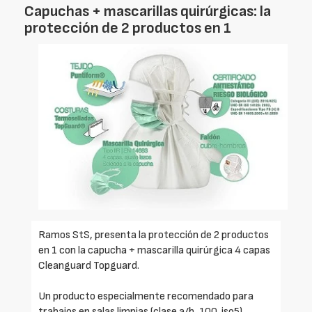
Capuchas + mascarillas quirúrgicas: la
protección de 2 productos en 1
Ramos StS, presenta la protección de 2 productos
en 1 con la capucha + mascarilla quirúrgica 4 capas
Cleanguard Topguard.
Un producto especialmente recomendado para
trabajos en salas limpias (clase a/b, 100, iso5),