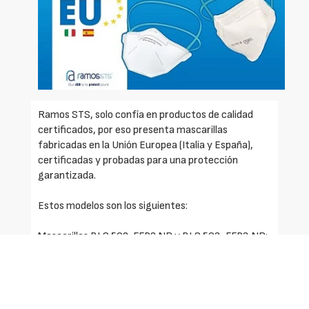
Ramos STS, solo confía en productos de calidad
certificados, por eso presenta mascarillas
fabricadas en la Unión Europea (Italia y España),
certificadas y probadas para una protección
garantizada.
Estos modelos son los siguientes:
Mascarillas BLS 502, FFP2 NR y BLS 503, FFP3 NR:
- Diseño "pico-pato" con gomas a la nuca y clip
nasal interno para un perfecto ajuste.