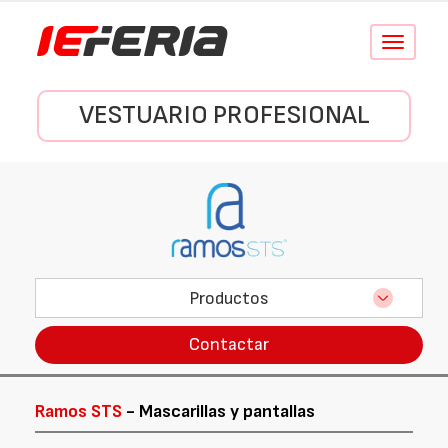
Conmutar
navegació
VESTUARIO PROFESIONAL
Productos
Contactar
Ramos STS
- Mascarillas y pantallas