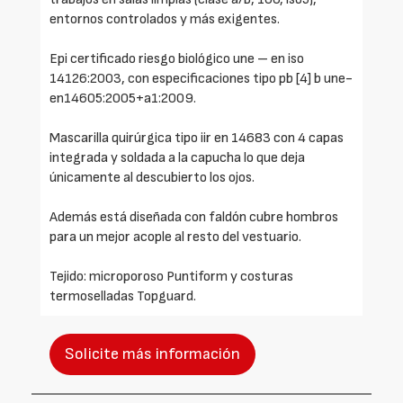
entornos controlados y más exigentes.
Epi certificado riesgo biológico une – en iso
14126:2003, con especificaciones tipo pb [4] b une-
en14605:2005+a1:2009.
Mascarilla quirúrgica tipo iir en 14683 con 4 capas
integrada y soldada a la capucha lo que deja
únicamente al descubierto los ojos.
Además está diseñada con faldón cubre hombros
para un mejor acople al resto del vestuario.
Tejido: microporoso Puntiform y costuras
termoselladas Topguard.
Solicite más información