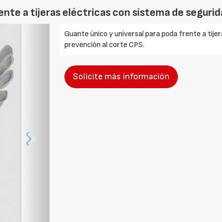
nte a tijeras eléctricas con sistema de seguri
Foto
Guante único y universal para poda frente a tije
Siguiente
prevención al corte CPS.
Solicite más información