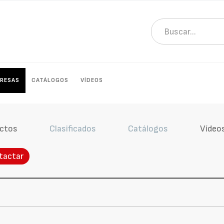
RESAS
CATÁLOGOS
VÍDEOS
ctos
Clasificados
Catálogos
Vídeo
tactar