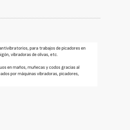
antivibratorios, para trabajos de picadores en
gón, vibradoras de olivas, etc.
uos en maños, muñecas y codos gracias al
cados por máquinas vibradoras, picadores,