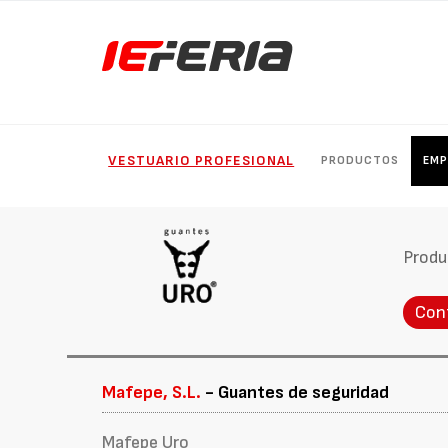
VESTUARIO PROFESIONAL
PRODUCTOS
EMP
Produ
Con
Mafepe, S.L.
- Guantes de seguridad
Mafepe Uro