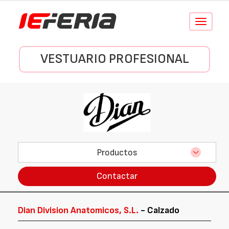
Conmutar
navegació
VESTUARIO PROFESIONAL
Productos
Contactar
Dian Division Anatomicos, S.L.
- Calzado