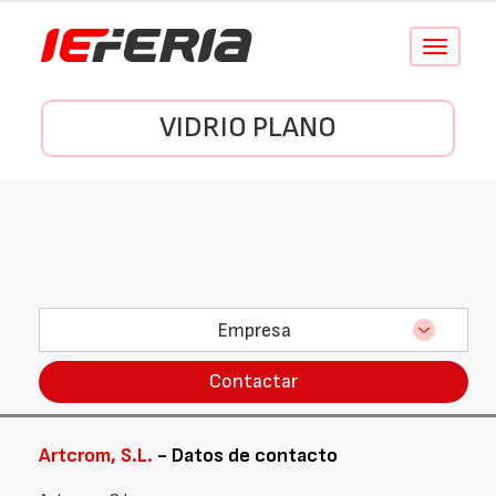
Conmutar
navegació
VIDRIO PLANO
Empresa
Contactar
Artcrom, S.L.
- Datos de contacto