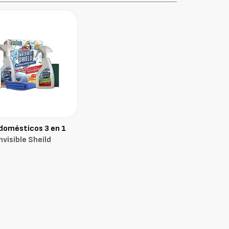
 domésticos 3 en 1
nvisible Sheild