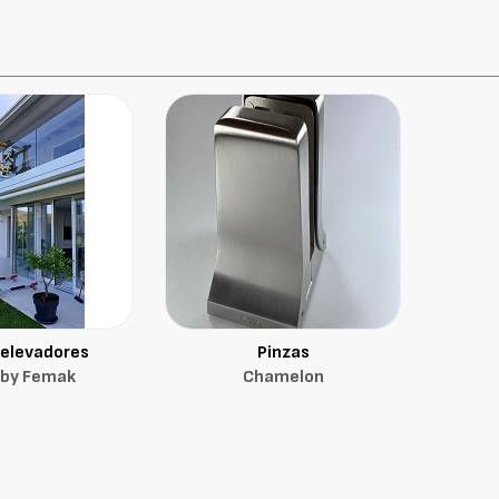
 elevadores
Pinzas
 by Femak
Chamelon