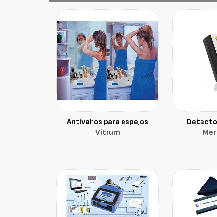
Antivahos para espejos
Detecto
Vitrum
Merl