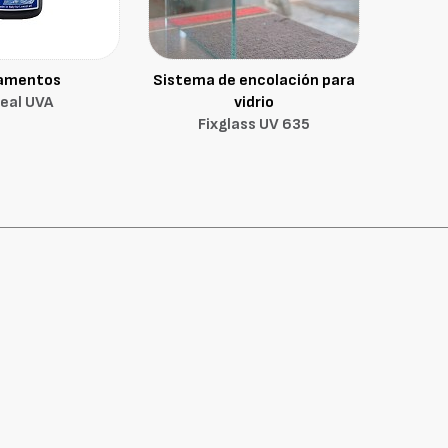
amentos
Sistema de encolación para
eal UVA
vidrio
Fixglass UV 635