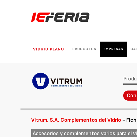
VIDRIO PLANO
PRODUCTOS
EMPRESAS
CA
Produ
Con
Vitrum, S.A. Complementos del Vidrio
- Fich
Accesorios y complementos varios para el vi