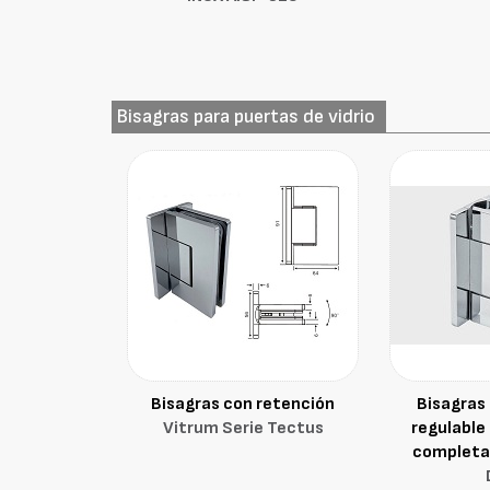
Bisagras para puertas de vidrio
Bisagras con retención
Bisagras 
Vitrum Serie Tectus
regulable 
completa