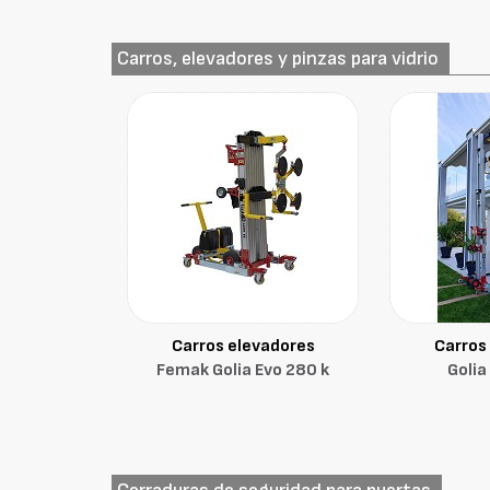
Carros, elevadores y pinzas para vidrio
Carros elevadores
Carros
Femak Golia Evo 280 k
Golia