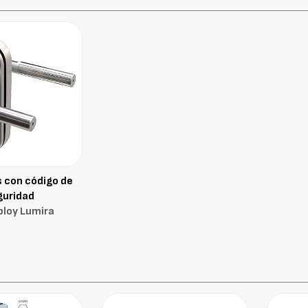
 con código de
guridad
bloy Lumira