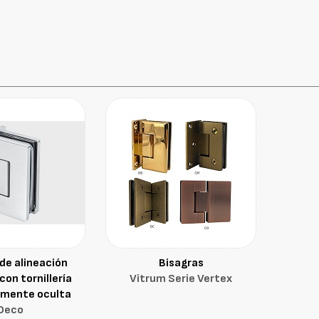
de alineación
Bisagras
con tornillería
Vitrum Serie Vertex
mente oculta
Deco