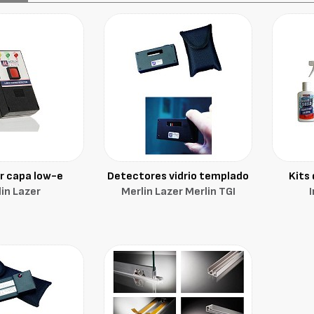
r capa low-e
Detectores vidrio templado
Kits
in Lazer
Merlin Lazer Merlin TGI
I