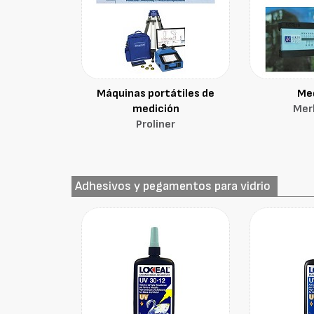
Máquinas portátiles de
Me
medición
Merl
Proliner
Adhesivos y pegamentos para vidrio