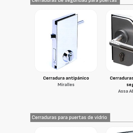
Cerraduras de seguridad para puertas
Cerradura antipánico
Cerraduras
Miralles
se
Assa A
Cerraduras para puertas de vidrio