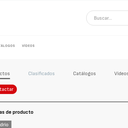
TÁLOGOS
VÍDEOS
ctos
Clasificados
Catálogos
Vídeo
tactar
as de producto
drio