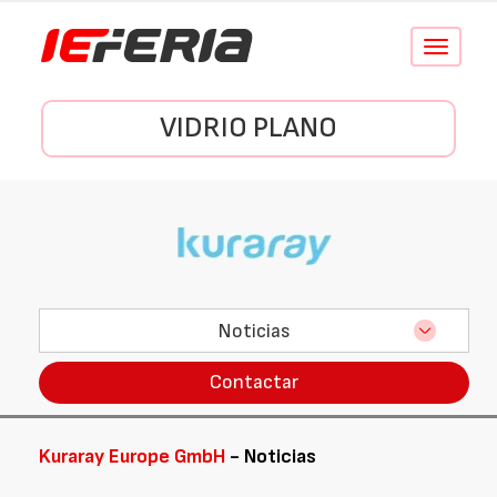
Conmutar
navegació
VIDRIO PLANO
Noticias
Contactar
Kuraray Europe GmbH
- Noticias