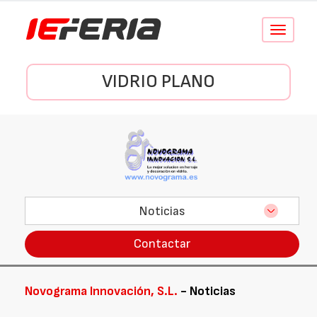
Conmutar
navegació
VIDRIO PLANO
Noticias
Contactar
Novograma Innovación, S.L.
- Noticias