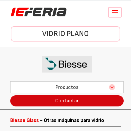
Conmutar
navegació
VIDRIO PLANO
Productos
Contactar
Biesse Glass
- Otras máquinas para vidrio