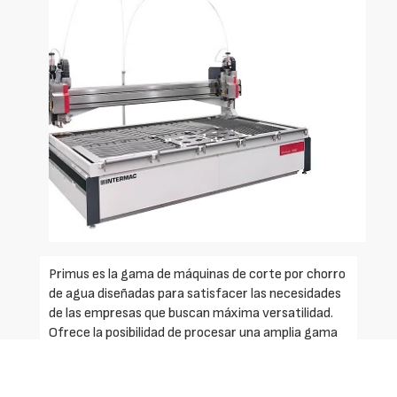
Primus es la gama de máquinas de corte por chorro
de agua diseñadas para satisfacer las necesidades
de las empresas que buscan máxima versatilidad.
Ofrece la posibilidad de procesar una amplia gama
de materiales, desde piedra hasta metal, desde
vidrio hasta plásticos, desde cerámicas hasta
materiales compuestos.