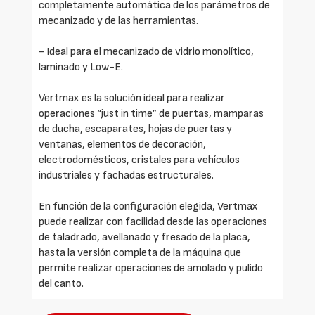
completamente automática de los parámetros de
mecanizado y de las herramientas.
- Ideal para el mecanizado de vidrio monolítico,
laminado y Low-E.
Vertmax es la solución ideal para realizar
operaciones “just in time” de puertas, mamparas
de ducha, escaparates, hojas de puertas y
ventanas, elementos de decoración,
electrodomésticos, cristales para vehículos
industriales y fachadas estructurales.
En función de la configuración elegida, Vertmax
puede realizar con facilidad desde las operaciones
de taladrado, avellanado y fresado de la placa,
hasta la versión completa de la máquina que
permite realizar operaciones de amolado y pulido
del canto.