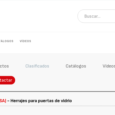
TÁLOGOS
VÍDEOS
ctos
Clasificados
Catálogos
Vídeo
tactar
SA)
- Herrajes para puertas de vidrio