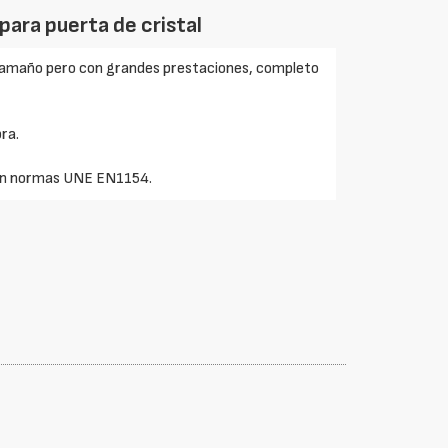
 para puerta de cristal
n tamaño pero con grandes prestaciones, completo
ra.
gún normas UNE EN1154.