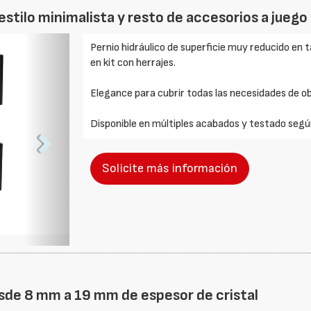
 estilo minimalista y resto de accesorios a juego
Foto
Pernio hidráulico de superficie muy reducido e
Siguiente
en kit con herrajes.
Elegance para cubrir todas las necesidades de ob
Disponible en múltiples acabados y testado se
Solicite más información
sde 8 mm a 19 mm de espesor de cristal