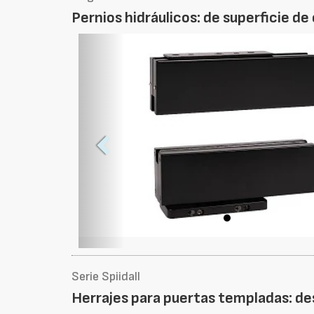
Pernios hidráulicos: de superficie de
Foto
Anterior
Serie Spiidall
Herrajes para puertas templadas: de