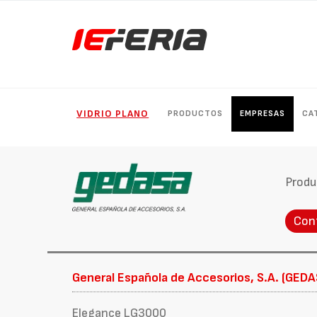
VIDRIO PLANO
PRODUCTOS
EMPRESAS
CA
Produ
Con
General Española de Accesorios, S.A. (GEDA
Elegance LG3000