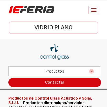
Conmutar
navegació
VIDRIO PLANO
Productos
Contactar
Productos de Control Glass Acústico y Solar,
S.L.U.
- Productos distribuidos/servicios