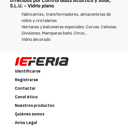
ofrecidos por Control Glass Acústico y Solar,
S.L.U. - Vidrio plano
Fabricantes, transformadores, almacenistas de
vidrio y cristalerías
Ventanas y balconeras especiales. Curvas. Celosías.
Divisiones. Mamparas baño. Otros...
Vidrio decorado
Identificarse
Registrarse
Contactar
Canal ético
Nuestros productos
Quiénes somos
Aviso Legal