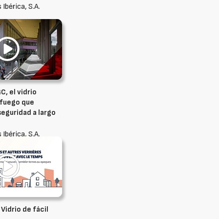
 Ibérica, S.A.
C, el vidrio
 fuego que
eguridad a largo
 Ibérica, S.A.
 Vidrio de fácil