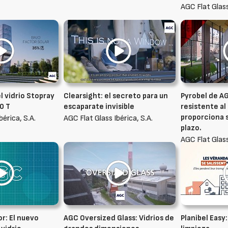
AGC Flat Glass
l vidrio Stopray
Clearsight: el secreto para un
Pyrobel de AG
70 T
escaparate invisible
resistente al
proporciona s
bérica, S.A.
AGC Flat Glass Ibérica, S.A.
plazo.
AGC Flat Glass
r: El nuevo
AGC Oversized Glass: Vidrios de
Planibel Easy: