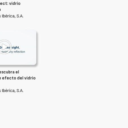
ect: vidrio
n
 Ibérica, S.A.
escubra el
 efecto del vidrio
 Ibérica, S.A.