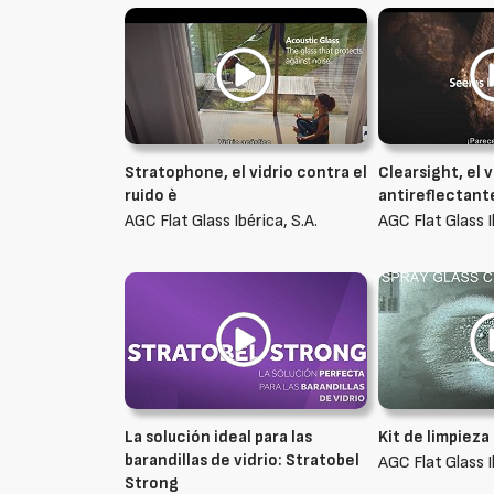
Stratophone, el vidrio contra el
Clearsight, el v
ruido è
antireflectant
AGC Flat Glass Ibérica, S.A.
AGC Flat Glass I
La solución ideal para las
Kit de limpieza
barandillas de vidrio: Stratobel
AGC Flat Glass I
Strong