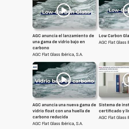
AGC anuncia el lanzamiento de
Low Carbon Gla
una gama de vidrio bajo en
AGC Flat Glass I
carbono
AGC Flat Glass Ibérica, S.A.
AGC anuncia una nueva gama de
Sistema de ins
vidrio float con una huella de
certificado y l
carbono reducida
AGC Flat Glass I
AGC Flat Glass Ibérica, S.A.