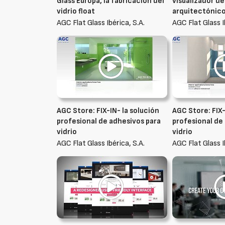
Glass Europa, la fabricación del
visualizador de
vidrio float
arquitectónic
AGC Flat Glass Ibérica, S.A.
AGC Flat Glass I
AGC Store: FIX-IN- la solución
AGC Store: FIX-
profesional de adhesivos para
profesional de
vidrio
vidrio
AGC Flat Glass Ibérica, S.A.
AGC Flat Glass I