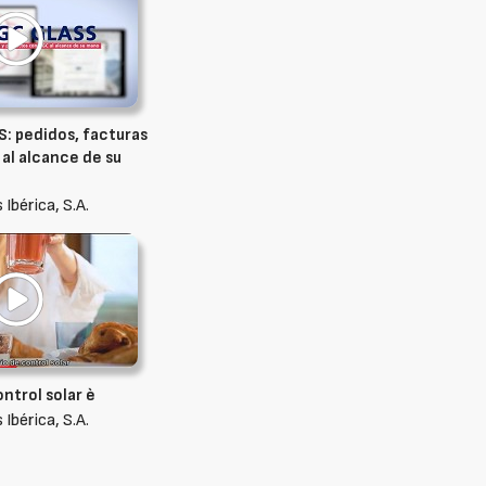
: pedidos, facturas
al alcance de su
 Ibérica, S.A.
ontrol solar è
 Ibérica, S.A.