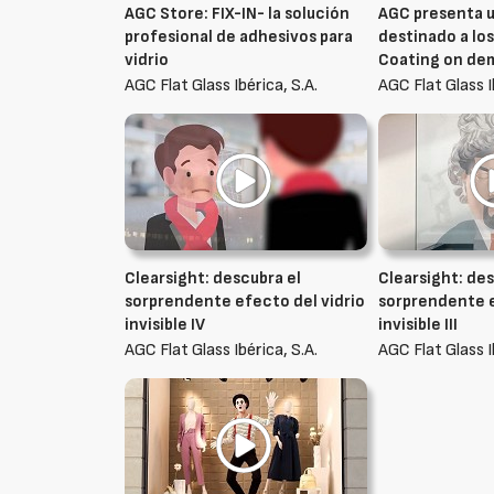
AGC Store: FIX-IN- la solución
AGC presenta u
profesional de adhesivos para
destinado a los
vidrio
Coating on de
AGC Flat Glass Ibérica, S.A.
AGC Flat Glass I
Clearsight: descubra el
Clearsight: des
sorprendente efecto del vidrio
sorprendente e
invisible IV
invisible III
AGC Flat Glass Ibérica, S.A.
AGC Flat Glass I