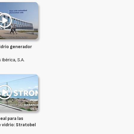
vidrio generador
 Ibérica, S.A.
eal para las
e vidrio: Stratobel