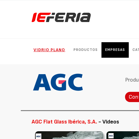
VIDRIO PLANO
PRODUCTOS
EMPRESAS
CA
Produ
Con
AGC Flat Glass Ibérica, S.A.
- Vídeos