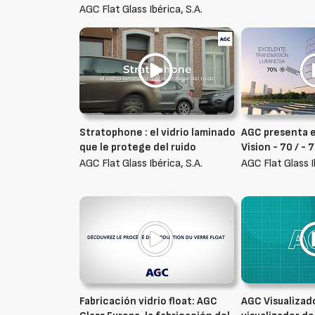
AGC Flat Glass Ibérica, S.A.
Stratophone : el vidrio laminado
AGC presenta e
que le protege del ruido
Vision - 70 / - 
AGC Flat Glass Ibérica, S.A.
AGC Flat Glass I
Fabricación vidrio float: AGC
AGC Visualizado