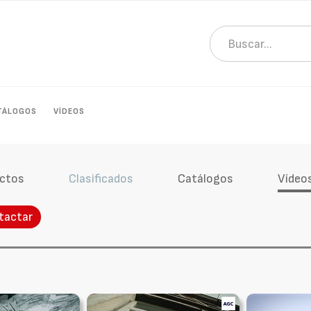
TÁLOGOS
VÍDEOS
ctos
Clasificados
Catálogos
Vídeo
tactar