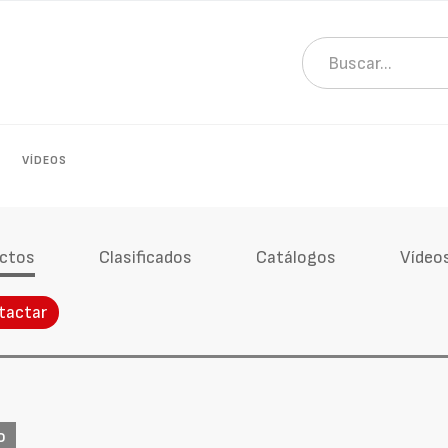
VÍDEOS
ctos
Clasificados
Catálogos
Vídeo
tactar
o