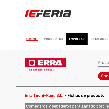
OVINO
PRODUCTOS
EMPRESAS
CATÁLOGOS
Produ
Con
Erra Tecni-Ram, S.L.
- Fichas de producto
Comederos y bebederos para ganado porcin