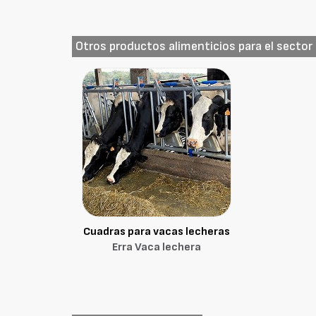
Otros productos alimenticios para el secto
Cuadras para vacas lecheras
Erra Vaca lechera