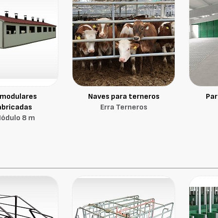
 modulares
Naves para terneros
Par
abricadas
Erra Terneros
Módulo 8 m