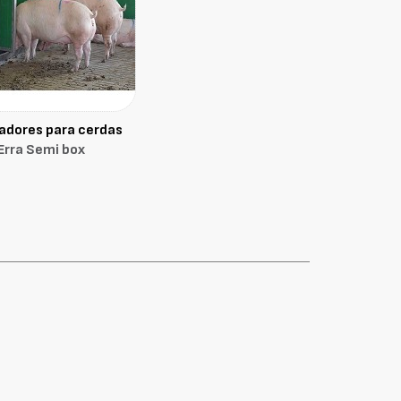
adores para cerdas
Erra Semi box