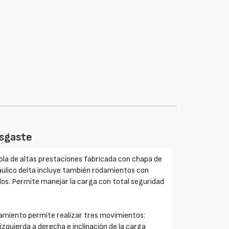
esgaste
cola de altas prestaciones fabricada con chapa de
áulico delta incluye también rodamientos con
dos. Permite manejar la carga con total seguridad
namiento permite realizar tres movimientos:
zquierda a derecha e inclinación de la carga