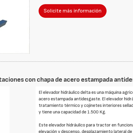
Solicite más información
estaciones con chapa de acero estampada antid
El elevador hidráulico delta es una máquina agrí
acero estampada antidesgaste. El elevador hidr
tratamiento térmico y cojinetes interiores sella
y tiene una capacidad de 1.500 Kg.
Este elevador hidráulico para tractor en funcio
elevación y descenso, desplazamiento lateral de i