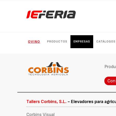
OVINO
PRODUCTOS
EMPRESAS
CATÁLOGOS
Produ
Con
Tallers Corbins, S.L.
- Elevadores para agricu
Corbins Visual