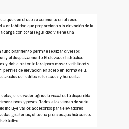
ola que con el uso se convierte en el socio
d y estabilidad que proporciona a la elevación de la
a carga con total seguridad y tiene una
n funcionamiento permite realizar diversos
ción y el desplazamiento.El elevador hidráulico
 y doble pistón lateral para mayor visibilidad y
r', perfiles de elevación en acero en forma de u,
 axiales de rodillos reforzados y horquillas
las, el elevador agrícola visual está disponible
dimensiones y pesos. Todos ellos vienen de serie
lo incluye varios accesorios para elevadores
ruedas giratorias, el techo prensacajas hidráulico,
hidráulica.