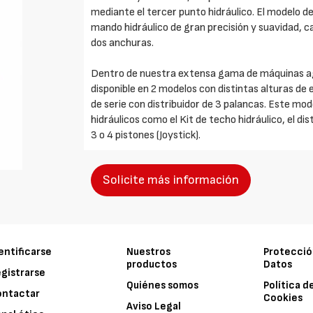
mediante el tercer punto hidráulico. El modelo d
mando hidráulico de gran precisión y suavidad, c
dos anchuras.
Dentro de nuestra extensa gama de máquinas agr
disponible en 2 modelos con distintas alturas de 
de serie con distribuidor de 3 palancas. Este mo
hidráulicos como el Kit de techo hidráulico, el dis
3 o 4 pistones (Joystick).
Solicite más información
entificarse
Nuestros
Protecció
productos
Datos
gistrarse
Quiénes somos
Política d
ontactar
Cookies
Aviso Legal