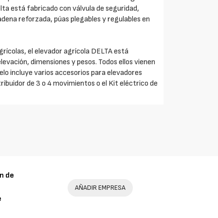
elta está fabricado con válvula de seguridad,
adena reforzada, púas plegables y regulables en
ícolas, el elevador agrícola DELTA está
elevación, dimensiones y pesos. Todos ellos vienen
delo incluye varios accesorios para elevadores
tribuidor de 3 o 4 movimientos o el Kit eléctrico de
n de
AÑADIR EMPRESA
e