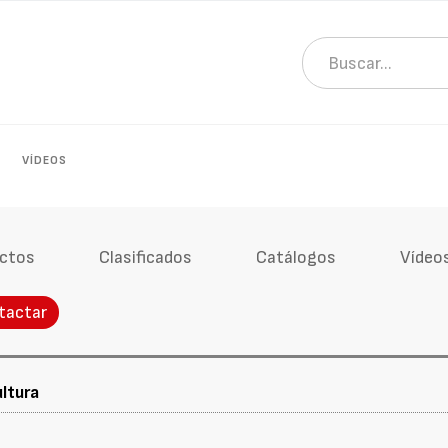
VÍDEOS
ctos
Clasificados
Catálogos
Vídeo
tactar
ltura