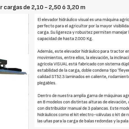
r cargas de 2,10 - 2,50 ó 3,20 m
El elevador hidráulico visual es una máquina agríc
perfecto para el agricultor por la mayor visibilida
carga. Su ligereza y robustez permiten manejar l
capacidad de hasta 2.000 Kg.
Además, este elevador hidráulico para tractor e
movimientos, entre ellos, la elevación, la inclina
agrícola VISUAL está fabricado con sistema dúplex
estabilidad de la carga, doble condena tipo 'fleye
calidad ST52.3 laminados en caliente, rodamientos
plegables.
Dentro de nuestra amplia gama de máquinas agríco
en 8 modelos con distintas alturas de elevación, 
con distribuidor manual de 3 palancas. Este mode
hidráulicos como el kit electro-válvulas o kit de 
las uñas para la carga de balas redondas y la pala 