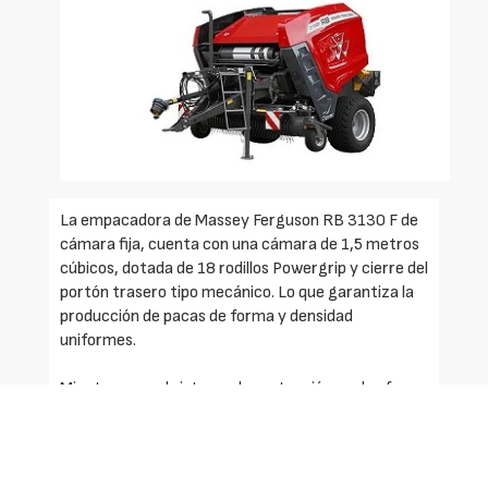
La empacadora de Massey Ferguson RB 3130 F de
cámara fija, cuenta con una cámara de 1,5 metros
cúbicos, dotada de 18 rodillos Powergrip y cierre del
portón trasero tipo mecánico. Lo que garantiza la
producción de pacas de forma y densidad
uniformes.
Mientras que el sistema de protección en dos fases
Hydroflexcontrol le permite aumentar su velocidad
de producción al evitar automáticamente hasta un
80 % de los posibles atascos.