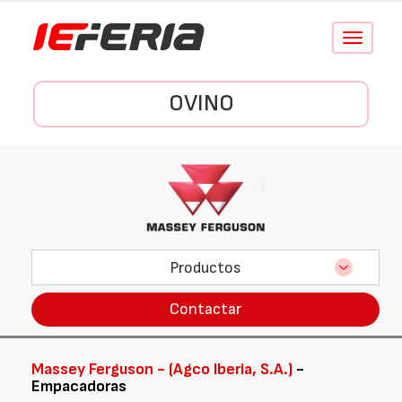
Conmutar
navegació
OVINO
Productos
Contactar
Massey Ferguson - (Agco Iberia, S.A.)
-
Empacadoras