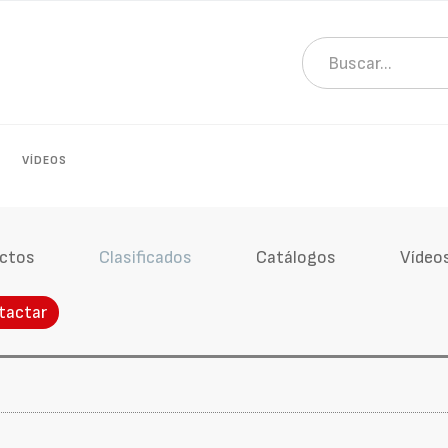
VÍDEOS
ctos
Clasificados
Catálogos
Vídeo
tactar