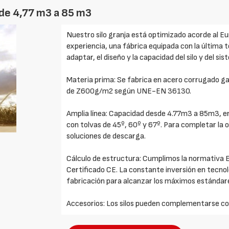
sde 4,77 m3 a 85 m3
Nuestro silo granja está optimizado acorde al Eu
experiencia, una fábrica equipada con la última 
adaptar, el diseño y la capacidad del silo y del s
Materia prima: Se fabrica en acero corrugado gal
de Z600g/m2 según UNE-EN 36130.
Amplia línea: Capacidad desde 4.77m3 a 85m3, en 
con tolvas de 45º, 60º y 67º. Para completar la
soluciones de descarga.
Cálculo de estructura: Cumplimos la normativa E
Certificado CE. La constante inversión en tecnol
fabricación para alcanzar los máximos estándare
Accesorios: Los silos pueden complementarse con 