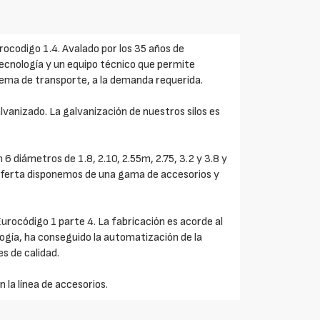
rocodigo 1.4. Avalado por los 35 años de
tecnología y un equipo técnico que permite
istema de transporte, a la demanda requerida.
vanizado. La galvanización de nuestros silos es
6 diámetros de 1.8, 2.10, 2.55m, 2.75, 3.2 y 3.8 y
 oferta disponemos de una gama de accesorios y
urocódigo 1 parte 4. La fabricación es acorde al
ogía, ha conseguido la automatización de la
s de calidad.
la línea de accesorios.