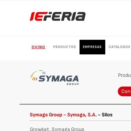
OVINO
PRODUCTOS
EMPRESAS
CATÁLOGOS
Produ
Con
Symaga Group - Symaga, S.A.
- Silos
Growket, Symaga Group