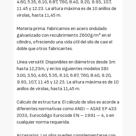
4.60, 5.35, 6.10, 6.87, 7.60, 8.40, 9.20, 9.93, 10.7,
11.45 y 12.23. La altura máxima es de 10 anillos de
virolas, hasta 11,45 m.
Materia prima: Fabricamos en acero ondulado
galvanizado con recubrimiento Z600g/m² en el
cilindro, ofreciendo una vida útil del silo de casi el
doble que otros fabricantes.
Línea versátil: Disponibles en diámetros desde 3m
hasta 12,23m, y en los siguientes modelos SBI:
3.00, 3.50, 4.60, 5.35, 6.10, 6.87, 7.60, 8.40, 9.20,
9.93, 10.7, 11.45 y 12.23. La altura máxima es de 10
anillos de virolas, hasta 11,45 m.
Cálculo de estructura: El cálculo de silos es acorde a
diferentes normativas como ANSI – ASAE EP 433
2033, Eurocódigo Eurocode EN – 1991 – 4, o en
cualquier norma requerida.
Accesorios: Los silos pueden complementarse con