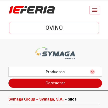
Conmutar
navegació
OVINO
Productos
Contactar
Symaga Group - Symaga, S.A.
- Silos