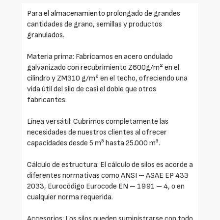
Para el almacenamiento prolongado de grandes
cantidades de grano, semillas y productos
granulados.
Materia prima: Fabricamos en acero ondulado
galvanizado con recubrimiento Z600g/m² en el
cilindro y ZM310 g/m² en el techo, ofreciendo una
vida útil del silo de casi el doble que otros
fabricantes.
Línea versátil: Cubrimos completamente las
necesidades de nuestros clientes al ofrecer
capacidades desde 5 m³ hasta 25.000 m³.
Cálculo de estructura: El cálculo de silos es acorde a
diferentes normativas como ANSI – ASAE EP 433
2033, Eurocódigo Eurocode EN – 1991 – 4, o en
cualquier norma requerida.
Accesorios: Los silos pueden suministrarse con todo