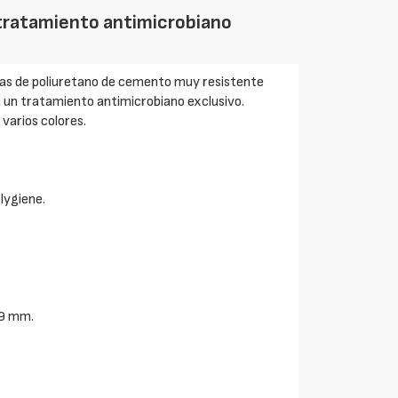
 tratamiento antimicrobiano
nas de poliuretano de cemento muy resistente
 un tratamiento antimicrobiano exclusivo.
varios colores.
lygiene.
 9 mm.