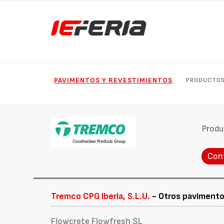
PAVIMENTOS Y REVESTIMIENTOS
PRODUCTO
Produ
Con
Tremco CPG Iberia, S.L.U.
- Otros pavimento
Flowcrete Flowfresh SL