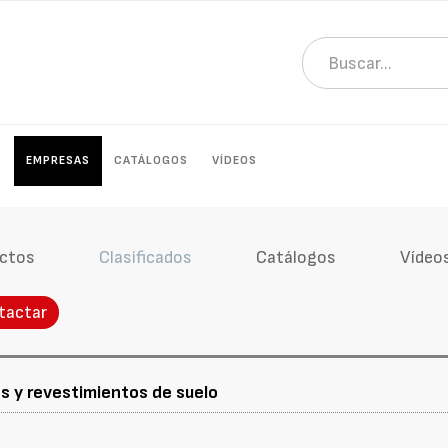
S
EMPRESAS
CATÁLOGOS
VÍDEOS
ctos
Clasificados
Catálogos
Vídeo
tactar
s y revestimientos de suelo