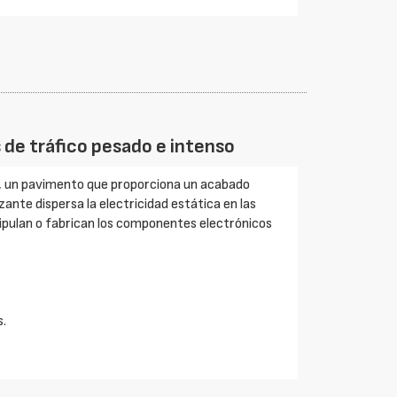
s de tráfico pesado e intenso
, un pavimento que proporciona un acabado
zante dispersa la electricidad estática en las
ipulan o fabrican los componentes electrónicos
s.