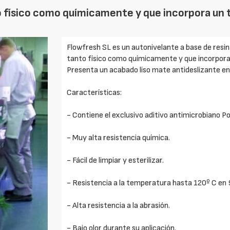
o físico como químicamente y que incorpora un
Flowfresh SL es un autonivelante a base de resi
tanto físico como químicamente y que incorpora
Presenta un acabado liso mate antideslizante en 
Características:
- Contiene el exclusivo aditivo antimicrobiano Po
- Muy alta resistencia química.
- Fácil de limpiar y esterilizar.
- Resistencia a la temperatura hasta 120º C en
- Alta resistencia a la abrasión.
- Bajo olor durante su aplicación.