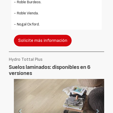
- Roble Burdeos.
- Roble Vienda.
- Nogal Oxford.
Solicite más información
Hydro Tottal Plus
Suelos laminados: disponibles en 6
versiones
Foto
Foto
Anterior
Siguien