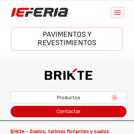
Conmutar
navegació
PAVIMENTOS Y
REVESTIMIENTOS
Productos
Contactar
Brikte - Suelos, tarimas flotantes y suelos