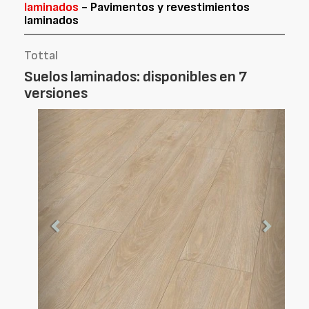
laminados
- Pavimentos y revestimientos
laminados
Tottal
Suelos laminados: disponibles en 7
versiones
Foto
Foto
Anterior
Siguien