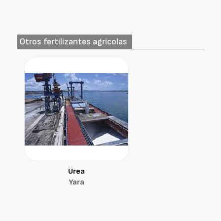
Otros fertilizantes agrícolas
Urea
Yara