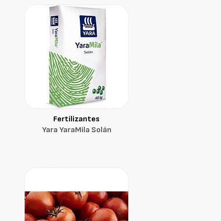
Fertilizantes
Yara YaraMila Solán