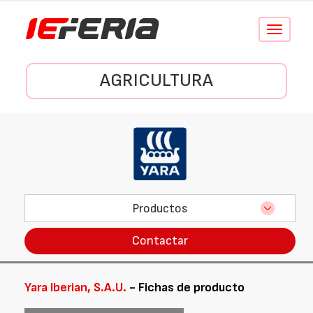
Conmutar
navegació
AGRICULTURA
Productos
Contactar
Yara Iberian, S.A.U.
- Fichas de producto