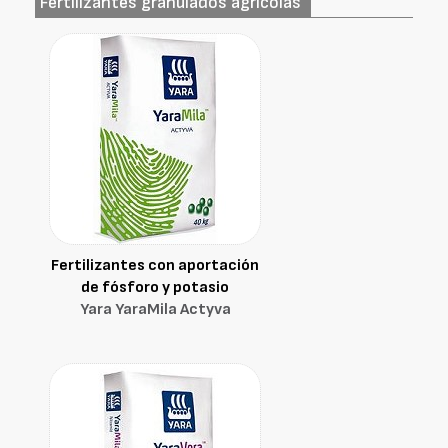
Fertilizantes granulados agrícolas
Fertilizantes con aportación
de fósforo y potasio
Yara YaraMila Actyva