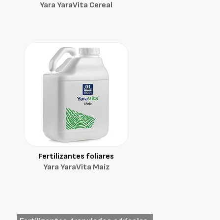
Yara YaraVita Cereal
Fertilizantes foliares
Yara YaraVita Maíz