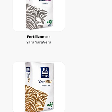
Fertilizantes
Yara YaraVera