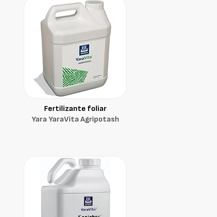
Fertilizante foliar
Yara YaraVita Agripotash