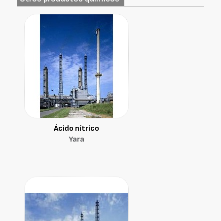
Ácido nítrico
Yara