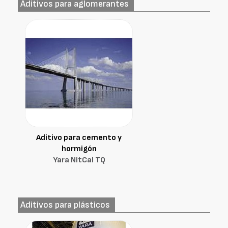
Aditivos para aglomerantes
Aditivo para cemento y
hormigón
Yara NitCal TQ
Aditivos para plásticos