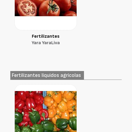
Fertilizantes
Yara YaraLiva
Fertilizantes líquidos agrícolas