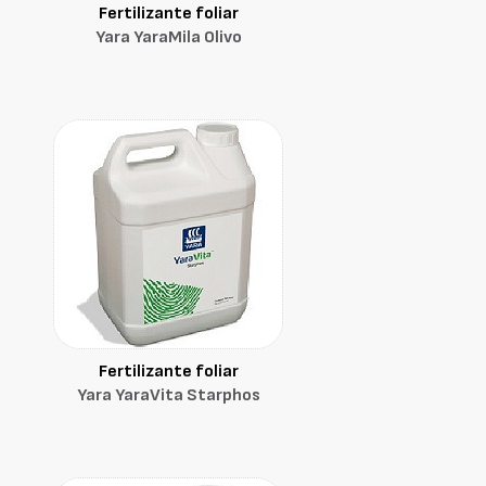
Fertilizante foliar
Yara YaraMila Olivo
Fertilizante foliar
Yara YaraVita Starphos