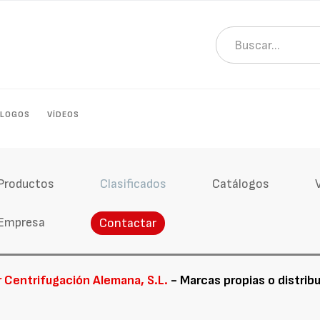
ÁLOGOS
VÍDEOS
Productos
Clasificados
Catálogos
Empresa
Contactar
 Centrifugación Alemana, S.L.
- Marcas propias o distrib