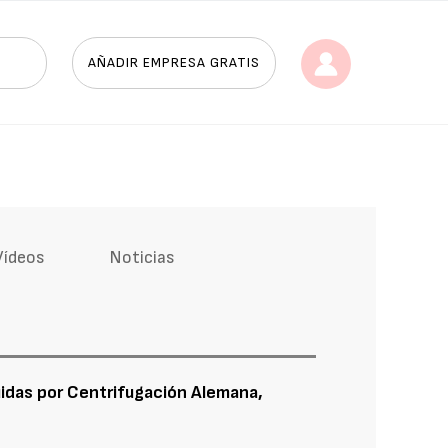
AÑADIR EMPRESA GRATIS
Vídeos
Noticias
uidas por Centrifugación Alemana,