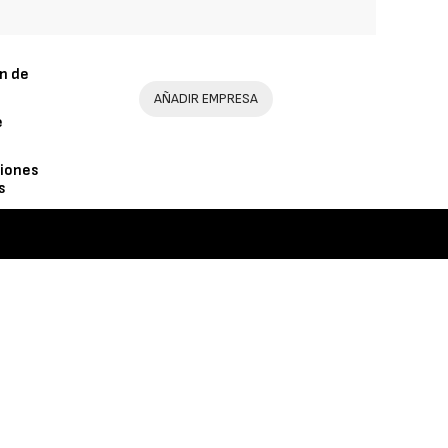
n de
AÑADIR EMPRESA
e
iones
s