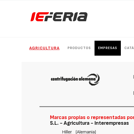
AGRICULTURA
PRODUCTOS
EMPRESAS
CAT
Marcas propias o representadas por
S.L. - Agricultura - Interempresas
Hiller
(Alemania)