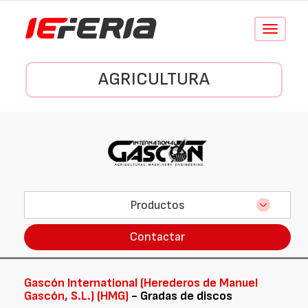
Conmutar
navegació
AGRICULTURA
Productos
Contactar
Gascón International (Herederos de Manuel
Gascón, S.L.) (HMG)
- Gradas de discos