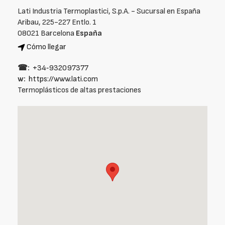
Lati Industria Termoplastici, S.p.A. - Sucursal en España
Aribau, 225-227 Entlo. 1
08021 Barcelona
España
Cómo llegar
☎:
+34‑932097377
w:
https://www.lati.com
Termoplásticos de altas prestaciones