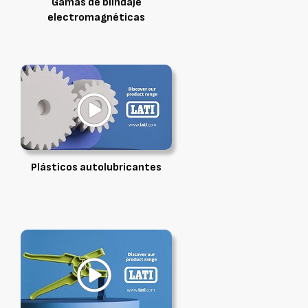
Gamas de blindaje
electromagnéticas
Plásticos autolubricantes