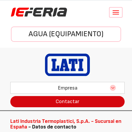
Conmutar
navegació
AGUA (EQUIPAMIENTO)
Empresa
Contactar
Lati Industria Termoplastici, S.p.A. - Sucursal en
España
- Datos de contacto