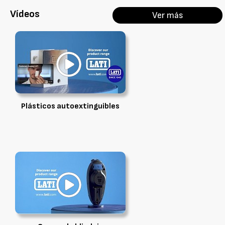
Vídeos
Ver más
Plásticos autoextinguibles