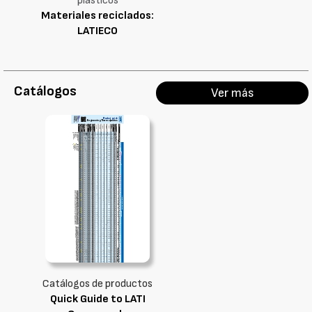
plásticos
Materiales reciclados:
LATIECO
Catálogos
Ver más
Catálogos de productos
Quick Guide to LATI