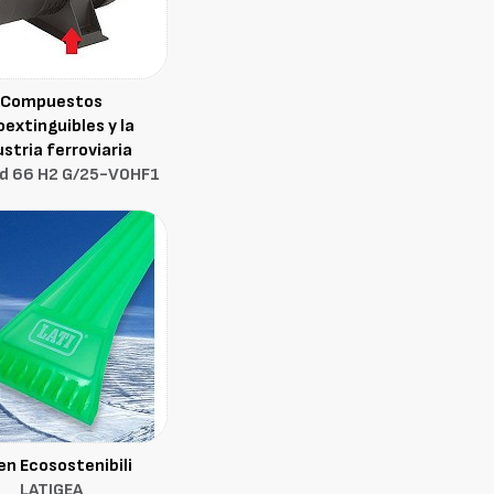
Compuestos
extinguibles y la
ustria ferroviaria
d 66 H2 G/25-V0HF1
en Ecosostenibili
LATIGEA