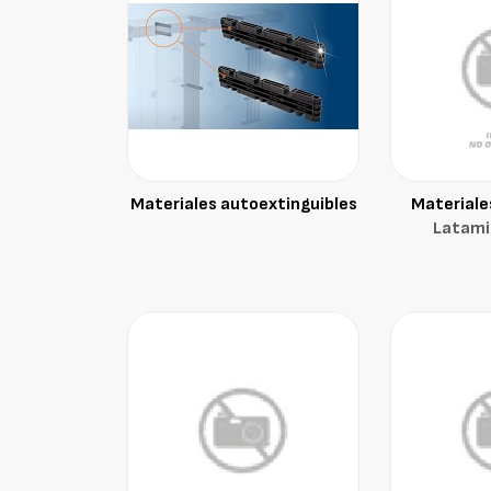
Materiales autoextinguibles
Materiale
Latamid