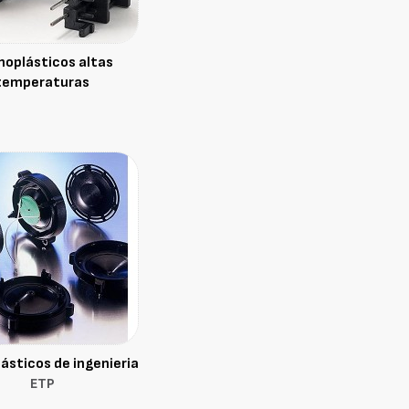
oplásticos altas
temperaturas
ásticos de ingenieria
ETP