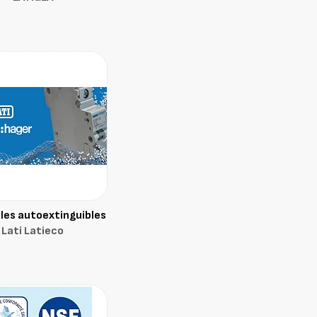
les autoextinguibles
Lati Latieco