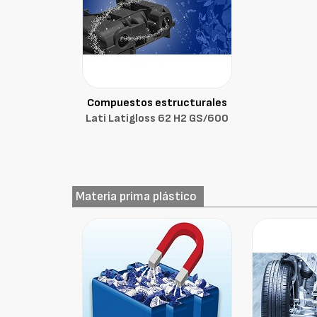
Compuestos estructurales
Lati Latigloss 62 H2 GS/600
Materia prima plástico