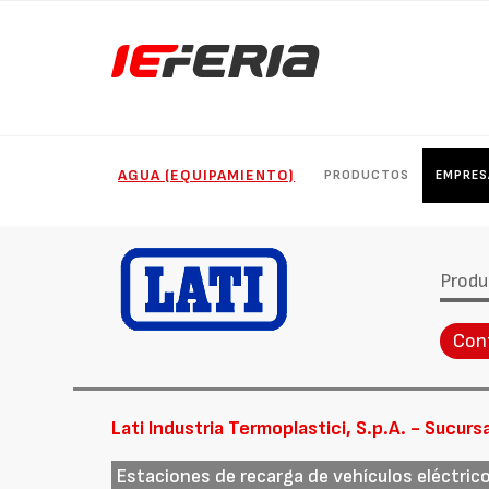
AGUA (EQUIPAMIENTO)
PRODUCTOS
EMPRES
Produ
Con
Lati Industria Termoplastici, S.p.A. - Sucurs
Estaciones de recarga de vehículos eléctric