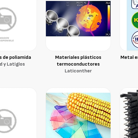
s de poliamida
Materiales plásticos
Metal e
 y Latiglos
termoconductores
Laticonther